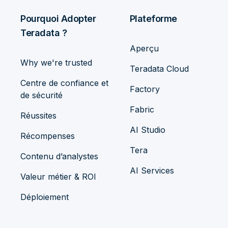
Pourquoi Adopter
Plateforme
Teradata ?
Aperçu
Why we're trusted
Teradata Cloud
Centre de confiance et
Factory
de sécurité
Fabric
Réussites
AI Studio
Récompenses
Tera
Contenu d’analystes
AI Services
Valeur métier & ROI
Déploiement