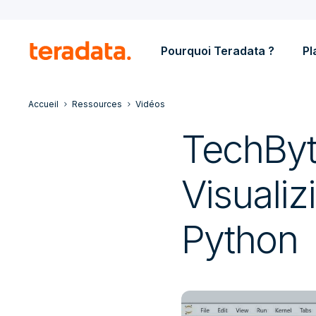
Pourquoi Teradata ?
Pl
Accueil
Ressources
Vidéos
TechByte
Visuali
Python