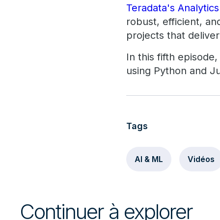
Teradata's Analytics
robust, efficient, 
projects that deli
In this fifth episod
using Python and J
Tags
AI & ML
Vidéos
Continuer à explorer