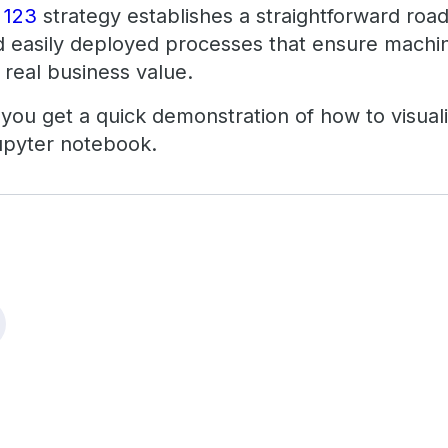
 123
strategy establishes a straightforward roa
and easily deployed processes that ensure machi
ver real business value.
e, you get a quick demonstration of how to visual
upyter notebook.